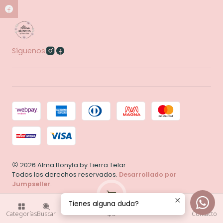
Síguenos
2026 Alma Bonyta by Tierra Telar.
Todos los derechos reservados.
Desarrollado por
Jumpseller
.
Tienes alguna duda?
0
$0
Categorías
Buscar
Contacto