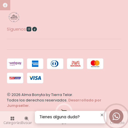
Síguenos
2026 Alma Bonyta by Tierra Telar.
Todos los derechos reservados.
Desarrollado por
Jumpseller
.
Tienes alguna duda?
0
$0
Categorías
Buscar
Contacto