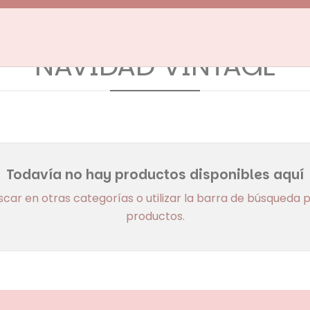
Inicio
DECO VINTAGE
NAVIDAD VINTAGE
NAVIDAD VINTAGE
Todavía no hay productos disponibles aquí
car en otras categorías o utilizar la barra de búsqueda 
productos.