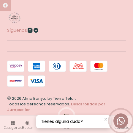
Síguenos
2026 Alma Bonyta by Tierra Telar.
Todos los derechos reservados.
Desarrollado por
Jumpseller
.
Tienes alguna duda?
0
$0
Categorías
Buscar
Contacto