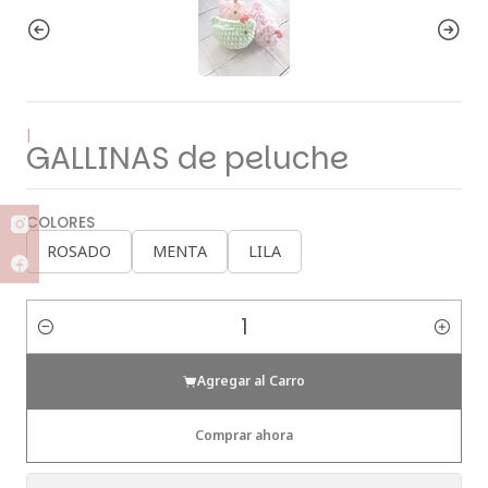
|
GALLINAS de peluche
COLORES
ROSADO
MENTA
LILA
Cantidad
Agregar al Carro
Comprar ahora