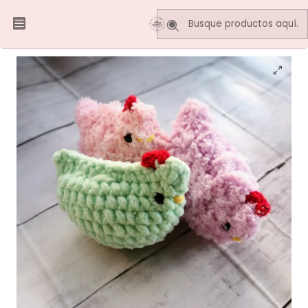
Inicio
MAE AMIGURUMIS
GALLINAS de peluche