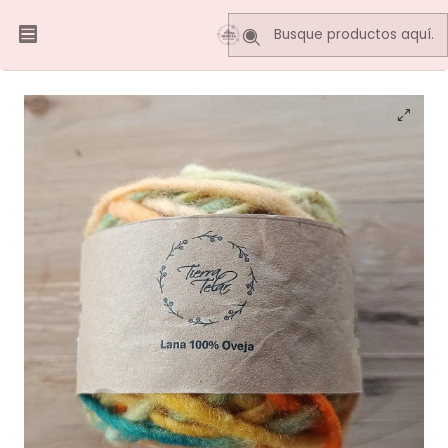
Inicio
LANA DE OVEJA
Lana de Oveja - Amarillo matizado