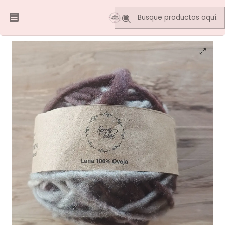
Inicio
LANA DE OVEJA
Lana de Oveja - café matizado