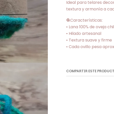
Ideal para telares decor
textura y armonía a ca
🧶Características:
• Lana 100% de oveja chi
• Hilado artesanal
• Textura suave y firme
• Cada ovillo pesa apro
COMPARTIR ESTE PRODUC