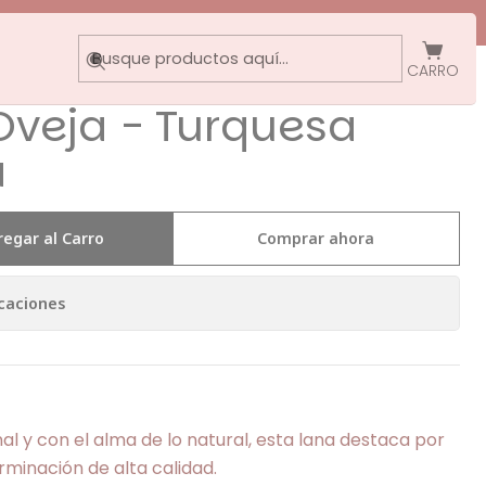
CARRO
Oveja - Turquesa
a
regar al Carro
Comprar ahora
caciones
al y con el alma de lo natural, esta lana destaca por
erminación de alta calidad.