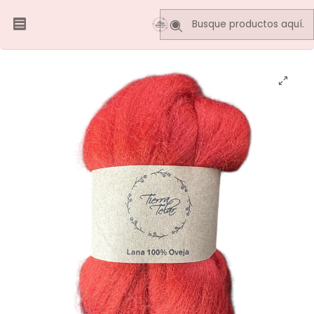
Inicio
LANA DE OVEJA
Lana de oveja - Vellón Peinado - Rojo