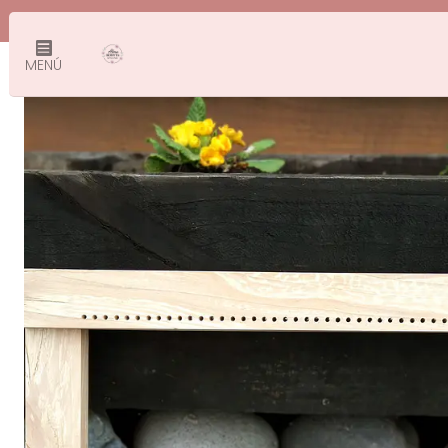
Inici
MENÚ