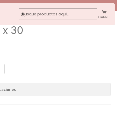
 x 30
CARRO
 x 30
caciones