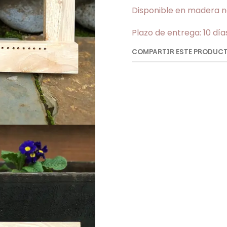
Disponible en madera 
Plazo de entrega: 10 dí
COMPARTIR ESTE PRODUC