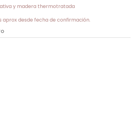
nativa y madera thermotratada
as aprox desde fecha de confirmación.
TO