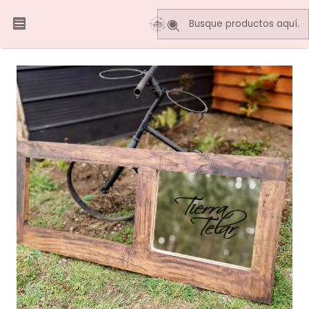
Inicio
Marcos y Bastidores
ESPEJOS
Marco Espejo 120 x 50