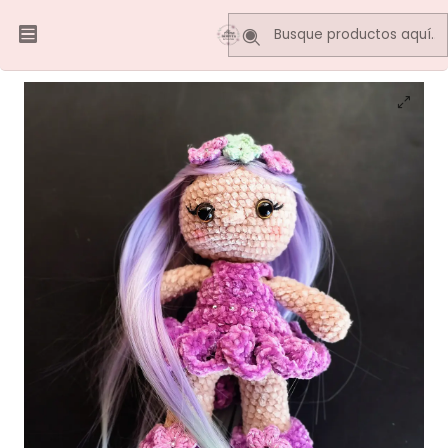
Inicio
MAE AMIGURUMIS
MUÑECA FLORAL coleccionable