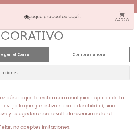
CARRO
ECORATIVO
regar al Carro
Comprar ahora
caciones
ieza única que transformará cualquier espacio de tu
 oveja, lo que garantiza no solo durabilidad, sino
ve y acogedora que resalta la esencia natural.
Telar, no aceptes imitaciones.