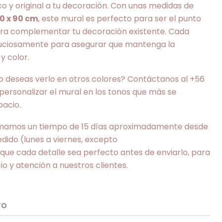
co y original a tu decoración. Con unas medidas de
0 x 90 cm
, este mural es perfecto para ser el punto
ara complementar tu decoración existente. Cada
nuciosamente para asegurar que mantenga la
y color.
ro deseas verlo en otros colores? Contáctanos al +56
ersonalizar el mural en los tonos que más se
pacio.
mamos un tiempo de 15 días aproximadamente desde
edido (lunes a viernes, excepto
 que cada detalle sea perfecto antes de enviarlo, para
io y atención a nuestros clientes.
TO