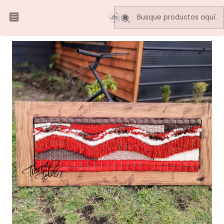
Inicio
Telares Decorativos
Murales
Mural Decorativo