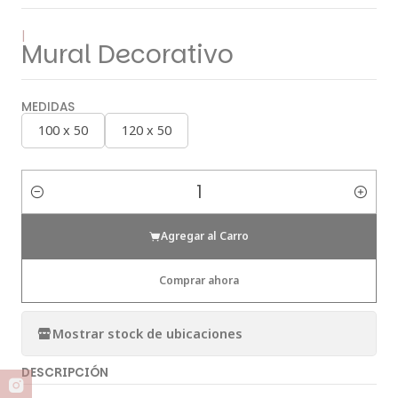
|
Mural Decorativo
MEDIDAS
100 x 50
120 x 50
Cantidad
Agregar al Carro
Comprar ahora
Mostrar stock de ubicaciones
DESCRIPCIÓN