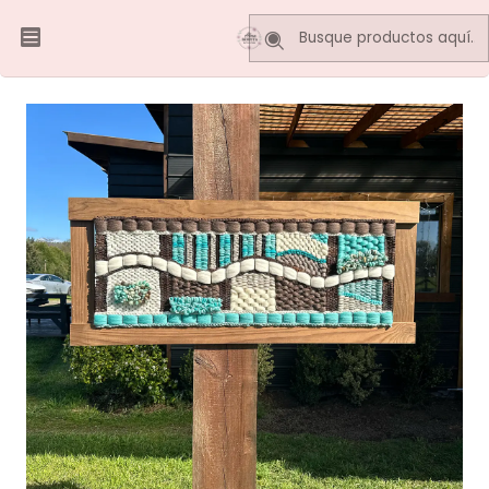
Inicio
Telares Decorativos
Murales
MURAL DECORATIVO 120 x 50