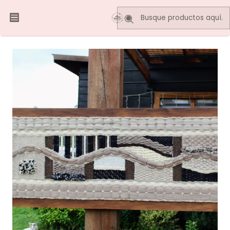
Inicio
Telares Decorativos
Murales
MURAL DECORATIVO