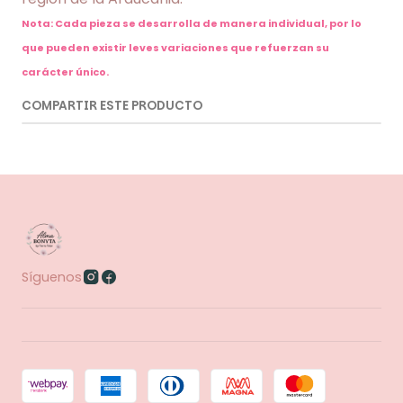
Nota: Cada pieza se desarrolla de manera individual, por lo
que pueden existir leves variaciones que refuerzan su
carácter único.
COMPARTIR ESTE PRODUCTO
Síguenos