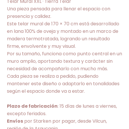
Telar Mural XXL · Tierra Telar
Una pieza pensada para llenar el espacio con
presencia y calidez.
Este telar mural de 170 × 70 cm está desarrollado
en lana 100% de oveja y montado en un marco de
madera termotratada, logrando un resultado
firme, envolvente y muy visual.
Por su tamaño, funciona como punto central en un
muro amplio, aportando textura y carácter sin
necesidad de acompañarlo con mucho más.
Cada pieza se realiza a pedido, pudiendo
mantener este diseño o adaptarlo en tonalidades
según el espacio donde va a estar.
Plazo de fabricación
: 15 días de lunes a viernes,
excepto feriados.
Envíos
por Starken por pagar, desde Vilcun,
región de la Araucania.