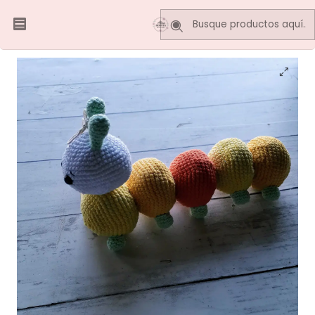
Inicio
MAE AMIGURUMIS
ORUGA