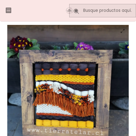
Inicio
Telares Decorativos
Telar Decorativo 50 x 50