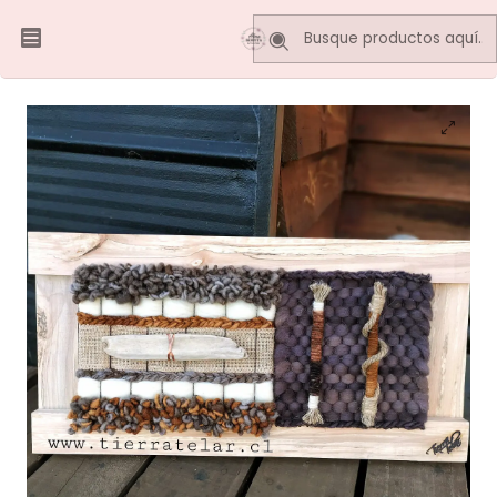
Inicio
Telares Decorativos
Telares embarrilados
Telar Decorativo embarrilados