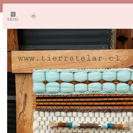
Inicio
Te
MENÚ