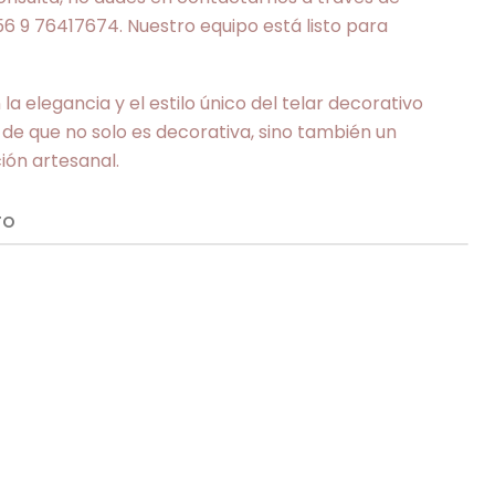
 9 76417674. Nuestro equipo está listo para
a elegancia y el estilo único del telar decorativo
 de que no solo es decorativa, sino también un
ión artesanal.
TO