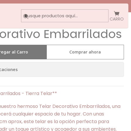
arrilados
CARRO
orativo Embarrilados
regar al Carro
Comprar ahora
caciones
rrilados - Tierra Telar**
 nuestro hermoso Telar Decorativo Embarrilados, una
cerá cualquier espacio de tu hogar. Con unas
cm aprox, este telar es la opción perfecta para
dir un toque artístico y acogedor a sus ambientes.