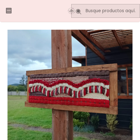
Inicio
Telares Decorativos
Murales
Telar Decorativo Horizontal