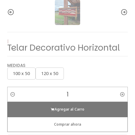
|
Telar Decorativo Horizontal
MEDIDAS
100 x 50
120 x 50
Cantidad
Agregar al Carro
Comprar ahora