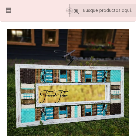
Inicio
Telares Decorativos
Espejos Telar
Telar Espejo Vintage 130 x 65