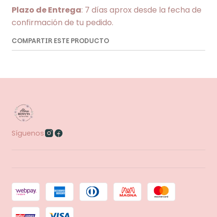
Plazo de Entrega
: 7 días aprox desde la fecha de
confirmación de tu pedido.
COMPARTIR ESTE PRODUCTO
Síguenos