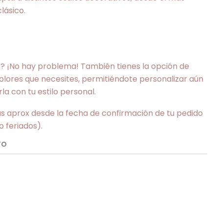
lásico.
o? ¡No hay problema! También tienes la opción de
s colores que necesites, permitiéndote personalizar aún
la con tu estilo personal.
ías aprox desde la fecha de confirmación de tu pedido
o feriados).
TO