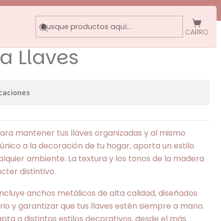
s
CARRO
ta Llaves
caciones
para mantener tus llaves organizadas y al mismo
único a la decoración de tu hogar, aporta un estilo
alquier ambiente. La textura y los tonos de la madera
cter distintivo.
incluye anchos metálicos de alta calidad, diseñados
rio y garantizar que tus llaves estén siempre a mano.
apta a distintos estilos decorativos, desde el más