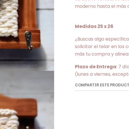
moderno hasta el más c
Medidas 25 x 26
¿Buscas algo específic
solicitar el telar en lo
más tu compra y alinear
Plazo de Entrega
: 7 d
(lunes a viernes, except
COMPARTIR ESTE PRODUC