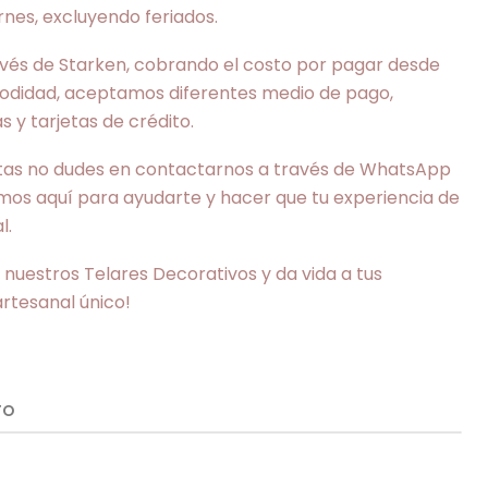
rnes, excluyendo feriados.
avés de Starken, cobrando el costo por pagar desde
odidad, aceptamos diferentes medio de pago,
 y tarjetas de crédito.
ultas no dudes en contactarnos a través de WhatsApp
mos aquí para ayudarte y hacer que tu experiencia de
l.
nuestros Telares Decorativos y da vida a tus
rtesanal único!
TO