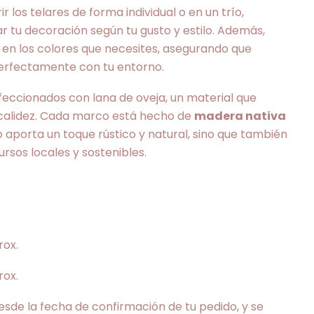
r los telares de forma individual o en un trío,
r tu decoración según tu gusto y estilo. Además,
en los colores que necesites, asegurando que
perfectamente con tu entorno.
feccionados con lana de oveja, un material que
 calidez. Cada marco está hecho de
madera nativa
lo aporta un toque rústico y natural, sino que también
rsos locales y sostenibles.
.
rox.
rox.
sde la fecha de confirmación de tu pedido, y se