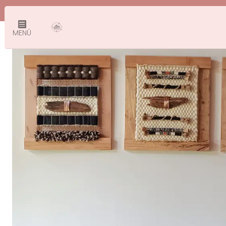
I
MENÚ