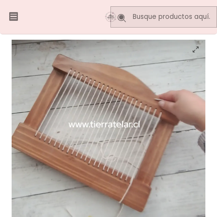
Inicio
Tutoriales
URDIDO