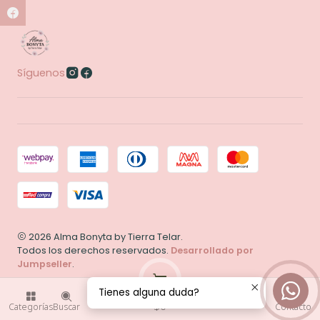
Síguenos
2026 Alma Bonyta by Tierra Telar.
Todos los derechos reservados.
Desarrollado por
Jumpseller
.
Tienes alguna duda?
0
$0
Categorías
Buscar
Contacto